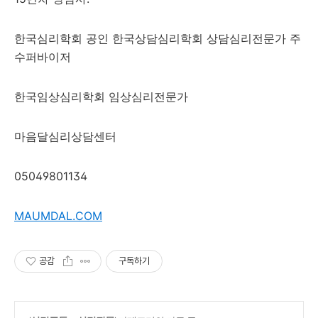
한국심리학회 공인 한국상담심리학회 상담심리전문가 주
수퍼바이저
한국임상심리학회 임상심리전문가
마음달심리상담센터
05049801134
MAUMDAL.COM
공감
구독하기