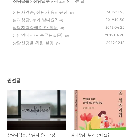
'
상담글들
>
상담질문
' 카테고리의 다른 글
상담자격증, 상담사 윤리규정
2019.11.25
(0)
심리상담, 누가 받나요?
2019.10.30
(0)
상담자격증에 대한 질문
2019.04.22
(0)
상담안내서(자주묻는질문)
2019.04.20
(0)
상담신청을 위한 설명
2019.02.18
(0)
관련글
상담자격증, 상담사 윤리규정
심리상담, 누가 받나요?