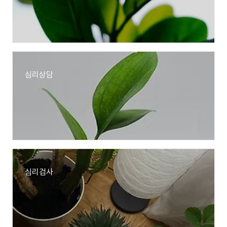
심리상담
심리검사