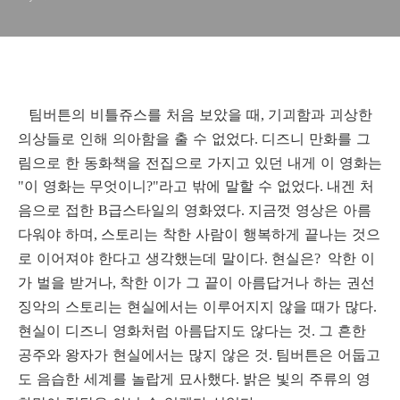
팀버튼의 비틀쥬스를 처음 보았을 때
기괴함과 괴상한
,
의상들로 인해 의아함을 출 수 없었다
디즈니 만화를 그
.
림으로 한 동화책을 전집으로 가지고 있던 내게 이 영화는
이 영화는
무엇이니
라고 밖에 말할 수 없었다
내겐 처
"
?"
.
음으로 접한
급스타일의 영화였다
지금껏 영상은 아름
B
.
다워야 하며
스토리는 착한 사람이 행복하게 끝나는 것으
,
로 이어져야 한다고 생각했는데 말이다
현실은
악한 이
.
?
가 벌을 받거나
착한 이가 그 끝이 아름답거나 하는 권선
,
징악의 스토리는 현실에서는 이루어지지 않을 때가 많다
.
현실이 디즈니 영화처럼 아름답지도 않다는 것
그 흔한
.
공주와 왕자가 현실에서는 많지 않은 것
팀버튼은 어둡고
.
도 음습한 세계를 놀랍게 묘사했다
밝은 빛의 주류의 영
.