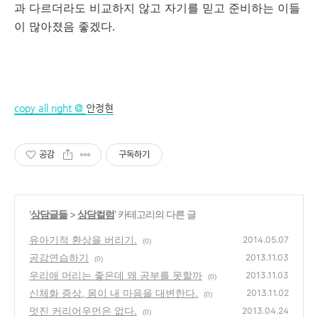
과 다르더라도 비교하지 않고 자기를 믿고 준비하는 이들
이 많아졌음 좋겠다
.
copy all right @
안정현
공감
구독하기
'
상담글들
>
상담컬럼
' 카테고리의 다른 글
유아기적 환상을 버리기.
2014.05.07
(0)
공감연습하기
2013.11.03
(0)
우리애 머리는 좋은데 왜 공부를 못할까
2013.11.03
(0)
신체화 증상, 몸이 내 마음을 대변한다.
2013.11.02
(0)
멋진 커리어우먼은 없다.
2013.04.24
(0)