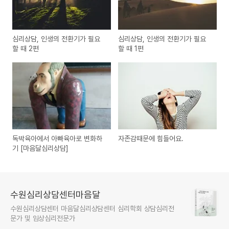
심리상담, 인생의 전환기가 필요
심리상담, 인생의 전환기가 필요
할 때 2편
할 때 1편
독박육아에서 아빠육아로 변화하
자존감때문에 힘들어요.
기 [마음달심리상담]
수원심리상담센터마음달
수원심리상담센터 마음달심리상담센터 심리학회 상담심리전
문가 및 임상심리전문가