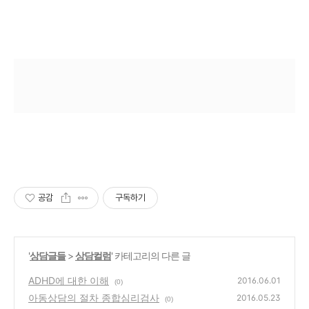
공감
구독하기
'
상담글들
>
상담컬럼
' 카테고리의 다른 글
ADHD에 대한 이해
2016.06.01
(0)
아동상담의 절차 종합심리검사
2016.05.23
(0)