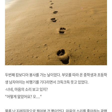
두번째 캄보디아 봉사를 가는 날이었다. 부모를 따라 온 중학생과 초등학
생 남자아이는 비행기를 기다리면서 크득크득 웃고 있었다.
-너네, 마음의 소리 보고 있지?
"어떻게 알았어요? 오...."
물론 난 지레짐작으로 찍어본 것 뿐이었다. 마음의 소리를 좋아하는 광팬