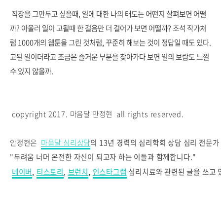
직장을 그만두고 싶을때, 일에 대한 나의 태도는 어떤지 살펴보면 어떨
까? 아울러 일이 고될때 한 걸음만 더 걸어가 보면 어떨까? 조석 작가처
럼 1000개의 웹툰을 그린 것처럼, 꾸준히 해보는 것이 정답일 때도 있다.
고된 일이더라고 조금은 즐거운 부분을 찾아가다 보면 일의 보람도 느낄
수 있지 않을까.
copyright 2017. 마음달 안정현 all rights reserved.
안정현은
마음달 심리상담
의
13년 경력의 심리학회 상담 심리 전문
"두려움
너머 온전한 자신이 되고자 하는 이들과 함께합니다."
네이버
,
티스토리
,
브런치
,
인스타그램
심리치료와 관련된 글을 쓰고 