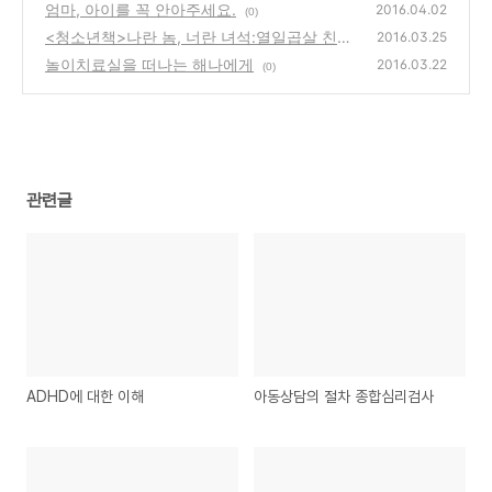
엄마, 아이를 꼭 안아주세요.
2016.04.02
(0)
<청소년책>나란 놈, 너란 녀석:열일곱살 친구
2016.03.25
관계를 생각하다
놀이치료실을 떠나는 해나에게
(0)
2016.03.22
(0)
관련글
ADHD에 대한 이해
아동상담의 절차 종합심리검사