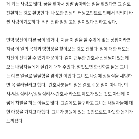
게 되는 사람도 많다. 꿈을 찾아서 정말 좋아하는 일을 찾았다면 그 길로
전환하는 것도 환영한다. 나 또한 인생의 터닝포인트로 인해서 직업이 바
뀐 사람이기도하다. 직업 전환 엄청 고된 일이었다 전하고 싶다.
만약 당신이 다른 꿈이 없거나, 지금 이 일을 할 수밖에 없는 상황이라면
지금 이 일의 목적과 방향성을 찾아보는 것도 괜찮다. 일에 대한 태도는
자신이 선택할 수 있기 때문이다. 같이 근무한 간호사 선생님이 있는데
오는 내담자들에게 살갑게 대해 주었다. 얼핏보면 한선화를 닮은 그녀
는 예쁜 얼굴로 털털함을 겸비한 이었다.그녀도 나중에 상담실을 세팅하
면 꼭 불러달라고 했다. 간호사분들의 일은 결코 쉬운 일이 아니다. 의
사-임상심리사/상담심리사-간호사 카스트 제도가 있는 것도 아닌데 이
렇게 차별을 하는 이들도 많다. 그럼에도 불구하고 그녀는 내담자들에 대
한 애정을 가지고 대했다. 그녀가 병원에 있는 것만으로도 따뜻한 온기가
느껴졌다.