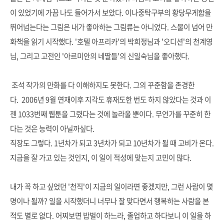
이 있었기에 가끔 나도 들어가서 보았다. 이나중탁구부의 황당무게함을
뛰어넘는다는 그림은 내가 좋아하는 그림류는 아니었다. 스물이 넘어 만
화책을 읽기 시작했다. '호텔 아프리카'의 박희정님과 '오디션'의 천계영
님, 그리고 고전인 '아르미안의 네딸들'의 신일숙님을 좋아했다.
조석 작가의 만화를 다 이해하지도 못한다. 그의 꾸준함을 존경한
다. 2006년 9월 연재이후 지각도 휴재도한 번도 하지 않았다는 것과 이
젠 1033번째 웹툰을 그렸다는 것에 놀라울 뿐이다. 무언가를 꾸준히 한
다는 것은 능력이 아닐까싶다.
직장도 그렇다. 1년차가 되고 3년차가 되고 10년차가 될 때 고비가 온다.
지금을 잘 가고 있는 것인지, 이 일이 적성에 맞는지 고민이 많다.
내가 꼭 하고 싶었던 '천직'이 지금의 일이라면 좋겠지만, 그런 사람이 몇
명이나 될까? 일을 시작했더니 너무나 잘 맞다면서 행복하는 사람을 본
적도 별로 없다. 어찌보면 밥벌이 하느라, 졸업하고 하다보니 이 일을 하