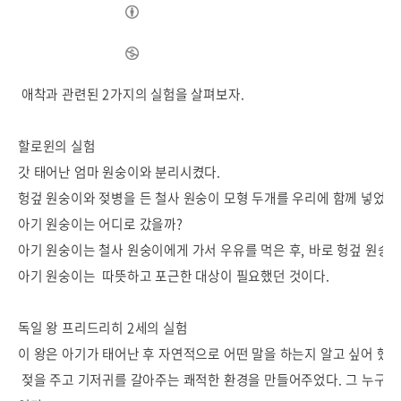
애착과 관련된 2가지의 실험을 살펴보자.
할로윈의 실험
갓 태어난 엄마 원숭이와 분리시켰다.
헝겊 원숭이와 젖병을 든 철사 원숭이 모형 두개를 우리에 함께 넣었다
아기 원숭이는 어디로 갔을까?
아기 원숭이는 철사 원숭이에게 가서 우유를 먹은 후, 바로 헝겊 원숭
아기 원숭이는 따뜻하고 포근한 대상이 필요했던 것이다.
독일 왕 프리드리히 2세의 실험
이 왕은 아기가 태어난 후 자연적으로 어떤 말을 하는지 알고 싶어 했다
젖을 주고 기저귀를 갈아주는 쾌적한 환경을 만들어주었다. 그 누구