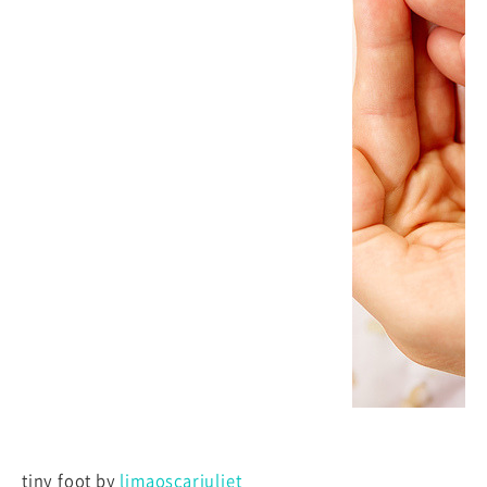
tiny foot by
limaoscarjuliet