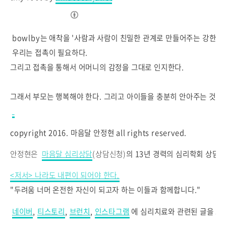
bowlby는 애착을 '사람과 사람이 친밀한 관계로 만들어주는 강한 
우리는 접촉이 필요하다.
그리고 접촉을 통해서 어머니의 감정을 그대로 인지한다.
그래서 부모는 행복해야 한다. 그리고 아이들을 충분히 안아주는 것이
copyright 2016. 마음달 안정현 all rights reserved.
안정현은
마음달 심리상담
(상담신청)
의
13년 경력의 심리학회 상담
<저서> 나라도 내편이 되어야 한다.
"두려움
너머 온전한 자신이 되고자 하는 이들과 함께합니다."
네이버
,
티스토리
,
브런치
,
인스타그램
에 심리치료와 관련된 글을 쓰