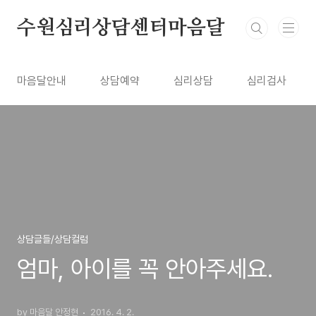
본문 바로가기
수원심리상담센터마음달
마음달안내
상담예약
심리상담
심리검사
상담글들/상담컬럼
엄마, 아이를 꼭 안아주세요.
by 마음달 안정현
2016. 4. 2.