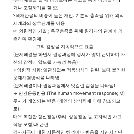
거나 조절하기를 잘 함)
?색채반응의 비중이 높은 개인: 기본적 충족을 위해 외적
세계와의 상호관계를 이용
☞ 외향적인 기질 ; 욕구충족을 위해 환경과의 관계에 의
존하며 환경에
그의 감정을 지속적으로 표출
(문제해결을 하면서 결정과정에 정서가 많이 관여하며 자
신의 감정에 압도될 가능성 높음)
※ 양향적 성향: 일관성없는 적응방식과 관련, 보다 불리한
문제해결방식을 나타냄
(문제해결이나 결정과정에서 엇갈린 감정을 나타냄)
→ 인간운동반응 (The human movement response; M)
투사가 개입되는 반응 (개인의 상상력에 의해 창조되므
로)
매우 복잡한 정신활동(추리, 상상활동 등 고차적인 사고
작용 포함)과 관련
검사자극에 대한 자동적인 해석이나 반응을 지연시키면