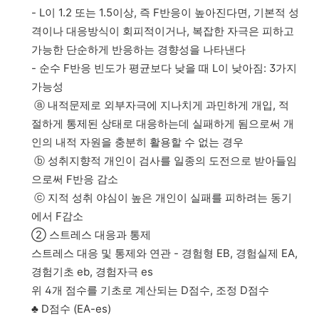
- L이 1.2 또는 1.5이상, 즉 F반응이 높아진다면, 기본적 성
격이나 대응방식이 회피적이거나, 복잡한 자극은 피하고
가능한 단순하게 반응하는 경향성을 나타낸다
- 순수 F반응 빈도가 평균보다 낮을 때 L이 낮아짐: 3가지
가능성
ⓐ 내적문제로 외부자극에 지나치게 과민하게 개입, 적
절하게 통제된 상태로 대응하는데 실패하게 됨으로써 개
인의 내적 자원을 충분히 활용할 수 없는 경우
ⓑ 성취지향적 개인이 검사를 일종의 도전으로 받아들임
으로써 F반응 감소
ⓒ 지적 성취 야심이 높은 개인이 실패를 피하려는 동기
에서 F감소
② 스트레스 대응과 통제
스트레스 대응 및 통제와 연관 - 경험형 EB, 경험실제 EA,
경험기초 eb, 경험자극 es
위 4개 점수를 기초로 계산되는 D점수, 조정 D점수
♣ D점수 (EA-es)