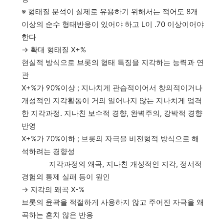
※ 형태질 분석이 실제로 유용하기 위해서는 적어도 8개
이상의 순수 형태반응이 있어야 하고 L이 .70 이상이어야
한다
→ 확대 형태질 X+%
현실적 방식으로 브롯의 형태 특징을 지각하는 능력과 연
관
X+%가 90%이상 ; 지나치게 관습적이어서 창의적이거나
개성적인 지각활동이 거의 일어나지 않는 지나치게 엄격
한 지각과정. 지나친 보수적 경향, 완벽주의, 강박적 경향
반영
X+%가 70%이하 ; 브롯의 자극을 비전형적 방식으로 해
석하려는 경향성
지각과정의 왜곡, 지나친 개성적인 지각, 정서적
경험의 통제 실패 등이 원인
→ 지각의 왜곡 X-%
브롯의 윤곽을 적절하게 사용하지 않고 주어진 자극을 왜
곡하는 흔치 않은 반응