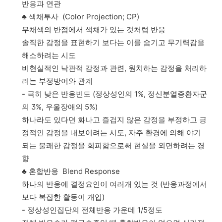
반응과 연관
♣ 색채투사 (Color Projection; CP)
무채색의 반점에서 색채가 있는 것처럼 반응
솔직한 감정을 표현하기 보다는 이를 숨기고 무기력감을
해소하려는 시도
비현실적인 낙관적 감정과 관련, 원치하는 감정을 처리하
려는 부정방어와 관계
- 극히 낮은 반응빈도 (정상성인의 1%, 정신분열증환자군
의 3%, 우울장애의 5%)
하나라도 있다면 화나고 즐겁지 않은 감정을 부정하고 긍
정적인 감정을 내보이려는 시도, 자주 환경에 의해 야기
되는 불쾌한 감정을 회피함으로써 현실을 외면하려는 경
향
♣ 혼합반응 Blend Response
하나의 반응에 결정요인이 여러개 있는 것 (반응과정에서
보다 복잡한 활동이 개입)
- 정상성인집단의 전체반응 가운데 1/5정도