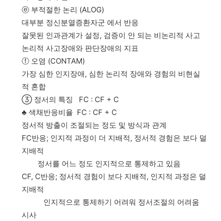
ⓔ 부적절한 논리 (ALOG)
대부분 정신분열증환자군 에서 반응
잘못된 인과관계가 설정, 검증이 안 되는 비논리적 사고
논리적 사고장애와 판단장애의 지표
ⓕ 오염 (CONTAM)
가장 심한 인지장애, 심한 논리적 장애와 경험의 비현실
적 혼합
③ 정서의 특징 FC : CF + C
♣ 색채반응비율 FC : CF + C
정서적 방출이 조절되는 정도 및 방식과 관계
FC반응; 인지적 과정이 더 지배적, 정서적 경험은 보다 덜
지배적
정서를 어느 정도 인지적으로 통제하고 있음
CF, C반응; 정서적 경험이 보다 지배적, 인지적 과정은 덜
지배적
인지적으로 통제하기 어려워 정서조절의 어려움
시사