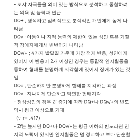
- 로샤 자극들을 의미 있는 방식으로 분석하고 통합하려
는 의욕 및 능력과 연관
DQ+ ; 명석하고 심리적으로 분석적인 개인에게 높게 나
타남
DQv ; 아동이나 지적 능력의 제한이 있는 성인 혹은 기질
적 장애자에게서 빈번하게 나타남
DQv/+ ; 4가지 발달질 가운데 가장 적게 반응, 성인에게
있어서 이 반응이 2개 이상인 경우는 통합적 인지활동을
통하여 형태를 분명하게 지각함에 있어서 장애가 있는 것
임
DQo ; 단순하지만 분명하게 형태를 지각하는 과정
DQv ; 지나치게 단순하고 막연한 형태지각
- 정상성인의 경우 Zf 증가에 따라 DQ+나 DQv/+의 빈도
역시 평균 이상으로 기대
(∵ r= .417)
- Zf는 높지만 DQ+나 DQv/+는 평균 이하의 빈도라면 인
지적 노력이 있지만 인지활동은 덜 정교하고 보다 단순할