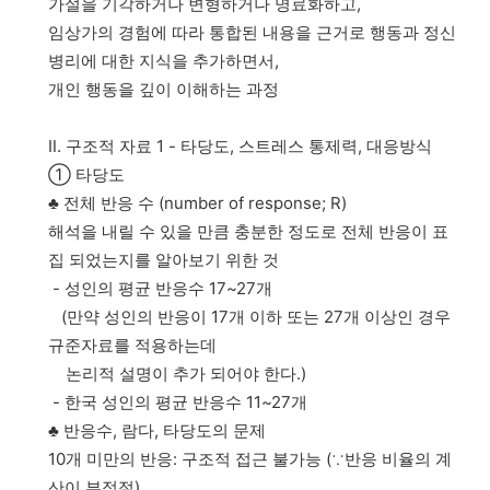
가설을 기각하거나 변형하거나 명료화하고,
임상가의 경험에 따라 통합된 내용을 근거로 행동과 정신
병리에 대한 지식을 추가하면서,
개인 행동을 깊이 이해하는 과정
Ⅱ. 구조적 자료 1 - 타당도, 스트레스 통제력, 대응방식
① 타당도
♣ 전체 반응 수 (number of response; R)
해석을 내릴 수 있을 만큼 충분한 정도로 전체 반응이 표
집 되었는지를 알아보기 위한 것
- 성인의 평균 반응수 17~27개
(만약 성인의 반응이 17개 이하 또는 27개 이상인 경우
규준자료를 적용하는데
논리적 설명이 추가 되어야 한다.)
- 한국 성인의 평균 반응수 11~27개
♣ 반응수, 람다, 타당도의 문제
10개 미만의 반응: 구조적 접근 불가능 (∵반응 비율의 계
산이 부적절)