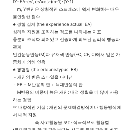
D'=EA-es', es'=es-(m-1)-(Y-1)
ㆍm, Y변인은 상황적인 스트레스에 쉽게 변화하는 매우
불안정한 점수
♣ 경험 실제 (the experience actual; EA)
심리적 자원을 조직하는 정도를 나타내는 지표
충분히 조직화 되어있고 신중하게 의도된 심리적 행동과
관계
인간운동반응(M)과 유채색 반응(FC, CF, C)에서 얻은 가
중치에 의해 얻음
♣ 경험형 (the erlebnistypus; EB)
- 개인의 반응 스타일을 나타냄
ㆍEB = M반응의 합 + 색채반응의 합
ㆍM반응의 비중이 높은 개인: 내적 생활을 더 많이 사용
하는 경향
☞ 내향적인 기질 ; 개인의 문제해결방식이나 행동방식에
서 내적 자원
즉 사고활동을 보다 적극적으로 활용함
(문제해결을 할 때 감정보다는 사고를 통해 감정을 바꾸