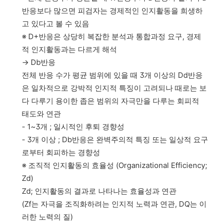
반응보다 많으면 피검자는 경제적인 인지활동을 희생하
고 있다고 볼 수 있음
※ D+반응은 상당히 복잡한 분석과 통합과정 요구, 경제
적 인지활동과는 다르게 해석
→ Db반응
전체 반응 수가 평균 범위에 있을 때 3개 이상의 Dd반응
은 일차적으로 강박적 인지적 특징이 고려되나 때로는 보
다 다루기 용이한 좁은 범위의 자극만을 다루는 회피적
태도와 연관
- 1~3개 ; 일시적인 후퇴 경향성
- 3개 이상 ; Db반응은 완벽주의적 특징 또는 일상적 요구
로부터 회피하는 경향성
※ 조직적 인지활동의 효율성 (Organizational Efficiency;
Zd)
Zd; 인지활동의 결과로 나타나는 효율성과 연관
(Zf는 자극을 조직화하려는 인지적 노력과 연관, DQ는 이
러한 노력의 질)