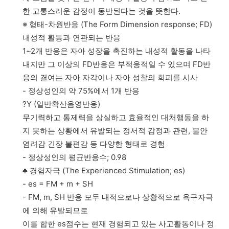
한 고통스러운 감정이 동반된다는 것을 뜻한다.
※ 형태-차원반응 (The Form Dimension response; FD)
내성적 활동과 연관되는 반응
1~2개 반응은 자아 성장을 촉진하는 내성적 활동을 나타
내지만 그 이상의 FD반응은 부적응적일 수 있으며 FD반
응의 결여는 자아 자각이나 자아 성찰의 회피를 시사
- 정상성인의 약 75%에서 1개 반응
?Y (일반확산음영반응)
무기력하고 통제력을 상실하고 효율적인 대처행동을 하
지 못하는 상황에서 유발되는 정서적 감정과 관련, 불안
염려감 긴장 불편감 등 다양한 형태로 경험
- 정상성인의 평균반응수; 0.98
♣ 경험자극 (The Experienced Stimulation; es)
- es = FM + m + SH
- FM, m, SH 반응 모두 내적으로나 상황적으로 욕구자극
에 의해 유발되므로
이를 합한 es점수는 현재 경험되고 있는 사고활동이나 정