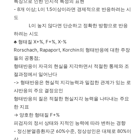
특징으로 인한 인지적 특성의 표현
- 8개 이상; L이 1.5이상이라면 경제적으로 반응하려는 시
도
L이 높지 않다면 단순하고 정확한 방향으로 반응
하려는 시도
♣ 형태질 X+%, F+%, X-%
Rorschach, Rapaport, Korchin의 형태반응에 대한 주장
들의 공통점;
형태반응이 자극의 현실을 지각하면서 적절한 통제와 조
절과정에서 일어난다
-> 형태반응은 현실적 지각능력과 밀접한 관계가 있는 로
샤반응의 주요 결정요인
형태반응의 질은 적절한 현실지각 능력을 나타내는 주요
한 지표
→ 양호한 형태질 F+%
피검자의 정서 상태와 지적인 능력에 따라 변하는 경향
- 정신분열증환자군 60%수준, 정상성인은 대체로 80%이
상