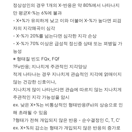
정상성인의 경우 1개의 X-반응은 약 80%에서 나타나지
만 평균X-%는 6%에 불과
- X+%가 유의하게 낮고 이와 더불어 X-%가 높다면 피검
자의 지각왜곡이 심각
- X-%가 20%를 넘는다면 심각한 지각 손상
- X-%가 70% 이상은 급성적 정신증 상태 또는 꾀병일 가
능성
※ 형태질 빈도 FQx, FQf
?Fu반응; 지나치게 주관적인 지각양상
적게 나타나는 경우 지나치게 관습적인 지각에 얽매이지
않는 건강한 신호이나,
지나치게 많이 나타난다면 관습에 따르지 않는 지나치게
주관적인 지각 가능성을 암시
ex. 낮은 X+%는 비통상적인 형태반응(Fu)의 상승으로 인
해 초래될 수 있음
?형태가 전혀 개입되지 않은 반응 - 순수결정인 C, T, C'
ex. X+%의 감소는 형태가 개입되지 않은 반응의 증가로