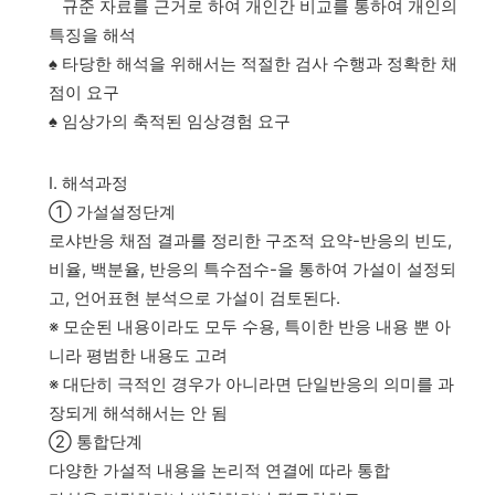
규준 자료를 근거로 하여 개인간 비교를 통하여 개인의
특징을 해석
♠ 타당한 해석을 위해서는 적절한 검사 수행과 정확한 채
점이 요구
♠ 임상가의 축적된 임상경험 요구
Ⅰ. 해석과정
① 가설설정단계
로샤반응 채점 결과를 정리한 구조적 요약-반응의 빈도,
비율, 백분율, 반응의 특수점수-을 통하여 가설이 설정되
고, 언어표현 분석으로 가설이 검토된다.
※ 모순된 내용이라도 모두 수용, 특이한 반응 내용 뿐 아
니라 평범한 내용도 고려
※ 대단히 극적인 경우가 아니라면 단일반응의 의미를 과
장되게 해석해서는 안 됨
② 통합단계
다양한 가설적 내용을 논리적 연결에 따라 통합