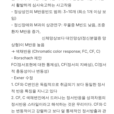
서 활발하게 심사숙고하는 사고작용
- 정상성인의 M반응빈도 범위: 3~10개 (최소 1개 이상 보
임)
- 정신장애와 M과의 상관연구: 우울증 M빈도 낮음, 조증
환자 M반응 증가,
신체망상보다 대인망상(정신분열증 망
상형)이 M반응 높음
→ 색채반응 (Chromatic color response; FC, CF, C)
- Rorschach 제안
FC(정서표현에 대한 통제성), CF(정서의 지배성), C(정서
적 충동성이나 변동성)
- Exner 수정
1. CF와 C변인은 독립적으로 취급되기 보다 동일한 정서
적 반응 특징을 지니고 있다
2. CF, C 색채변인에서 드러나는 정서반응을 성격차원의
정서반응 스타일이라고 해석하는 것은 무리이다. CF와 C
는 변동적이고 강렬하고 보다 덜 통제적인 정서방출과 관