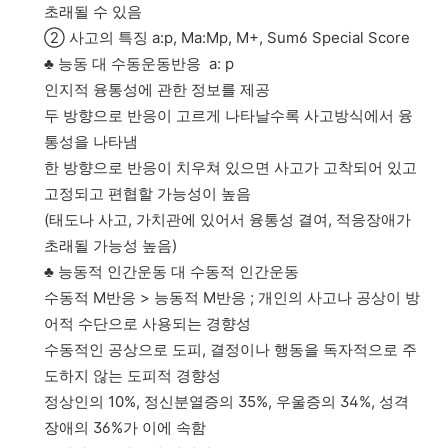
초래될 수 있음
② 사고의 특징 a:p, Ma:Mp, M+, Sum6 Special Score
♣ 능동 대 수동운동반응 a: p
인지적 융통성에 관한 정보를 제공
두 방향으로 반응이 고르게 나타날수록 사고방식에서 융
통성을 나타냄
한 방향으로 반응이 치우쳐 있으면 사고가 고착되어 있고
고정되고 편협할 가능성이 높음
(태도나 사고, 가치관에 있어서 융통성 결여, 적응장애가
초래될 가능성 높음)
♣ 능동적 인간운동 대 수동적 인간운동
수동적 M반응 > 능동적 M반응 ; 개인의 사고나 공상이 방
어적 수단으로 사용되는 경향성
수동적인 공상으로 도피, 결정이나 행동을 독자적으로 주
도하지 않는 도피적 경향성
정상인의 10%, 정신분열증의 35%, 우울증의 34%, 성격
장애의 36%가 이에 속함