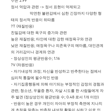
수는 2.99
정서 억압과 관련 -> 정서 표현이 억제되고
막연한 불편감에서 심한 긴장까지 다양한 형
태의 정서적 반응이 뒤따름
?T (재질반응)
친밀감에 대한 욕구의 증가와 관련
높은 재질반응; 타인에 대한 강한 애정욕구와 연관
낮은 재질반응; 애정욕구나 의존욕구의 메마름, 대인관계
의 거리감이나 경계와 연관
- 정상성인의 평균반응수; 1.16
?V (차원반응)
- 자기내성적 과정; 자신을 반성하고 반추한다는 점에서
심리적 통찰에 필수적인 반응
- 자기집중행동에 의해 야기되는 부정적인 감정의 경험과
관련; 청소년, 우울증 환자, 자살 시도를 한 사람들에게 자
주 발견 (정상성인의 평균반응 수; 0.48 로서 1개 미만)
- 반응이 높은 경우 개인이 자아의 부정적 측면에 지나치
게 초점을 맞추는 반추적 내성적 활동이 심하고 이로 인