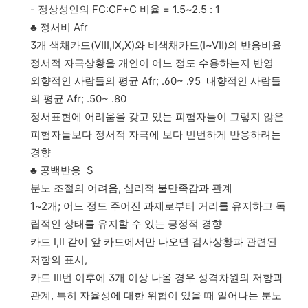
- 정상성인의 FC:CF+C 비율 = 1.5~2.5 : 1
♣ 정서비 Afr
3개 색채카드(Ⅷ,Ⅸ,Ⅹ)와 비색채카드(Ⅰ~Ⅶ)의 반응비율
정서적 자극상황을 개인이 어느 정도 수용하는지 반영
외향적인 사람들의 평균 Afr; .60~ .95 내향적인 사람들
의 평균 Afr; .50~ .80
정서표현에 어려움을 갖고 있는 피험자들이 그렇지 않은
피험자들보다 정서적 자극에 보다 빈번하게 반응하려는
경향
♣ 공백반응 S
분노 조절의 어려움, 심리적 불만족감과 관계
1~2개; 어느 정도 주어진 과제로부터 거리를 유지하고 독
립적인 상태를 유지할 수 있는 긍정적 경향
카드 Ⅰ,Ⅱ 같이 앞 카드에서만 나오면 검사상황과 관련된
저항의 표시,
카드 Ⅲ번 이후에 3개 이상 나올 경우 성격차원의 저항과
관계, 특히 자율성에 대한 위협이 있을 때 일어나는 분노