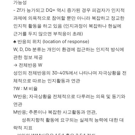
가능성
- Zf가 능가되고 DQ+ 역시 증가된 경우 피검자가 인지적
과제에 의욕적으로 참여할 뿐만 아니라 복잡하고 정교한
인지적 활동을 하고 있음 (인지과정이 복잡하나 현실에
근거를 두지 않으면 부적응이 초래)
♣ 반응의 위치 (location of response)
W, D, Db 분류는 개인이 환경에 접근하는 인지적 방식에
관한 정보 제공
→ 전체반응 W
성인의 전체반응의 30-40%에서 나타나며 자극상황을 전
체적으로 따르는 인지활동과 연관
?W : M 비율
W반응; 자극상황을 전체적으로 다루려는 의욕 및 동기와
연관
M반응; 추론이나 복잡한 사고활동과 연관,
성취지향적 활동에 요구되는 실제적 능력에 대한 대
략적 지표