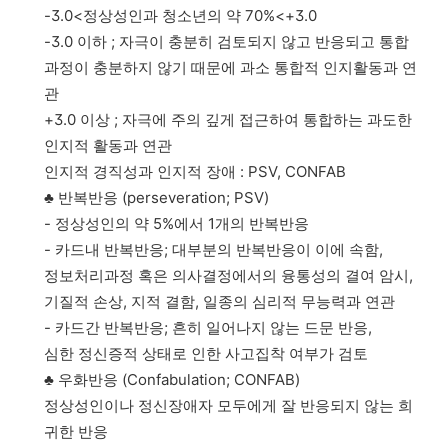
-3.0<정상성인과 청소년의 약 70%<+3.0
-3.0 이하 ; 자극이 충분히 검토되지 않고 반응되고 통합
과정이 충분하지 않기 때문에 과소 통합적 인지활동과 연
관
+3.0 이상 ; 자극에 주의 깊게 접근하여 통합하는 과도한
인지적 활동과 연관
인지적 경직성과 인지적 장애 : PSV, CONFAB
♣ 반복반응 (perseveration; PSV)
- 정상성인의 약 5%에서 1개의 반복반응
- 카드내 반복반응; 대부분의 반복반응이 이에 속함,
정보처리과정 혹은 의사결정에서의 융통성의 결여 암시,
기질적 손상, 지적 결함, 일종의 심리적 무능력과 연관
- 카드간 반복반응; 흔히 일어나지 않는 드문 반응,
심한 정신증적 상태로 인한 사고집착 여부가 검토
♣ 우화반응 (Confabulation; CONFAB)
정상성인이나 정신장애자 모두에게 잘 반응되지 않는 희
귀한 반응