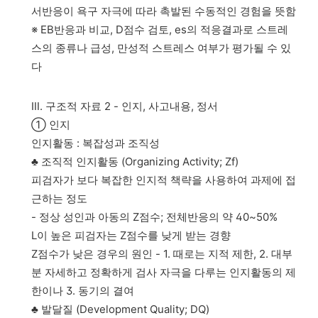
서반응이 욕구 자극에 따라 촉발된 수동적인 경험을 뜻함
※ EB반응과 비교, D점수 검토, es의 적응결과로 스트레
스의 종류나 급성, 만성적 스트레스 여부가 평가될 수 있
다
Ⅲ. 구조적 자료 2 - 인지, 사고내용, 정서
① 인지
인지활동 : 복잡성과 조직성
♣ 조직적 인지활동 (Organizing Activity; Zf)
피검자가 보다 복잡한 인지적 책략을 사용하여 과제에 접
근하는 정도
- 정상 성인과 아동의 Z점수; 전체반응의 약 40~50%
L이 높은 피검자는 Z점수를 낮게 받는 경향
Z점수가 낮은 경우의 원인 - 1. 때로는 지적 제한, 2. 대부
분 자세하고 정확하게 검사 자극을 다루는 인지활동의 제
한이나 3. 동기의 결여
♣ 발달질 (Development Quality; DQ)