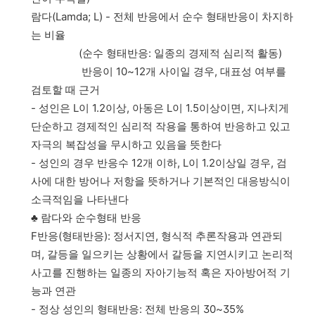
람다(Lamda; L) - 전체 반응에서 순수 형태반응이 차지하
는 비율
(순수 형태반응: 일종의 경제적 심리적 활동)
반응이 10~12개 사이일 경우, 대표성 여부를
검토할 때 근거
- 성인은 L이 1.2이상, 아동은 L이 1.5이상이면, 지나치게
단순하고 경제적인 심리적 작용을 통하여 반응하고 있고
자극의 복잡성을 무시하고 있음을 뜻한다
- 성인의 경우 반응수 12개 이하, L이 1.2이상일 경우, 검
사에 대한 방어나 저항을 뜻하거나 기본적인 대응방식이
소극적임을 나타낸다
♣ 람다와 순수형태 반응
F반응(형태반응): 정서지연, 형식적 추론작용과 연관되
며, 갈등을 일으키는 상황에서 갈등을 지연시키고 논리적
사고를 진행하는 일종의 자아기능적 혹은 자아방어적 기
능과 연관
- 정상 성인의 형태반응: 전체 반응의 30~35%