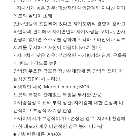
- 지나치게 높은 경우; 피상적인 대인관계와 지나친 자기
에로의 몰입이 초래
(반사반응이 포함되어 있다면 자기도취적 경향이 강하고
타인과의 관계에서 자기연민과 자기사랑을 보이나, 반사
반응이 없다면 스스로를 강하게 지각하고 타인이나 외부
세계를 무시하고 자신이 이끌어나가려 한다)
- 지나치게 낮은 경우; 부정적인 자기평가와 관계, 우울증
의 빈도나 강도를 높힘
강박증 우울증 공포증 정신신체장애 등 강박적 집단, 자
살성공집단에서 나타남.
♣ 병적인 내용 Morbid content; MOR
브롯의 특징과 관계없는 특징을 투사한 반응
자아중심성 지표와 부적 상관, 자기감에 대한 손상과 비
관적이고 부정적 자기상 반영
자아이미지가 부정적이거나 손상된 경우, 자아나 환경에
대한 태도가 매우 비관적인 경우 높게 나타남
♣ 신체반응내용 An+Xy