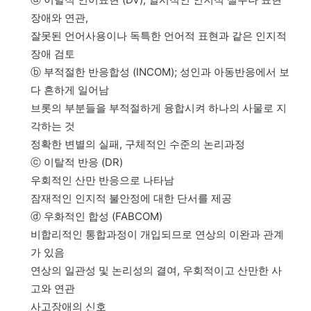
장애와 연관,
잘못된 언어사용이나 독특한 언어적 표현과 같은 인지적
장애 검토
ⓑ 부적절한 반응합성 (INCOM); 성인과 아동반응에서 보
다 흔하게 일어남
브롯의 부분들을 부적절하게 융합시켜 하나의 사물로 지
각하는 것
정확한 변별의 실패, 구체적인 수준의 논리과정
ⓒ 이탈적 반응 (DR)
우회적인 산만 반응으로 나타남
잠재적인 인지적 불안정에 대한 단서를 제공
ⓓ 우화적인 합성 (FABCOM)
비합리적인 통합과정이 개입되므로 연상의 이완과 관계
가 있음
연상의 일관성 및 논리성의 결여, 우회적이고 산만한 사
고와 연관
사고장애의 신호