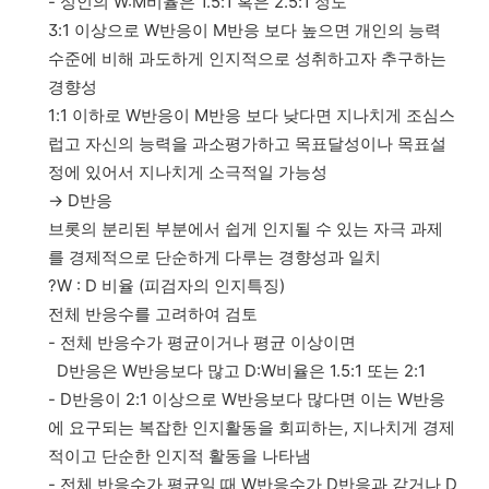
- 성인의 W:M비율은 1.5:1 혹은 2.5:1 정도
3:1 이상으로 W반응이 M반응 보다 높으면 개인의 능력
수준에 비해 과도하게 인지적으로 성취하고자 추구하는
경향성
1:1 이하로 W반응이 M반응 보다 낮다면 지나치게 조심스
럽고 자신의 능력을 과소평가하고 목표달성이나 목표설
정에 있어서 지나치게 소극적일 가능성
→ D반응
브롯의 분리된 부분에서 쉽게 인지될 수 있는 자극 과제
를 경제적으로 단순하게 다루는 경향성과 일치
?W : D 비율 (피검자의 인지특징)
전체 반응수를 고려하여 검토
- 전체 반응수가 평균이거나 평균 이상이면
D반응은 W반응보다 많고 D:W비율은 1.5:1 또는 2:1
- D반응이 2:1 이상으로 W반응보다 많다면 이는 W반응
에 요구되는 복잡한 인지활동을 회피하는, 지나치게 경제
적이고 단순한 인지적 활동을 나타냄
- 전체 반응수가 평균일 때 W반응수가 D반응과 같거나 D