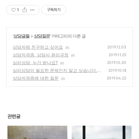
1
구독하기
'
상담글들
>
상담질문
' 카테고리의 다른 글
상담자랑 친구하고 싶어요
2019.12.03
(0)
상담자격증, 상담사 윤리규정
2019.11.25
(0)
심리상담, 누가 받나요?
2019.10.30
(0)
심리상담이 필요한 문제인지 알고 싶습니다.
2019.10.18
상담자격증에 대한 질문
(0)
2019.04.22
(0)
관련글