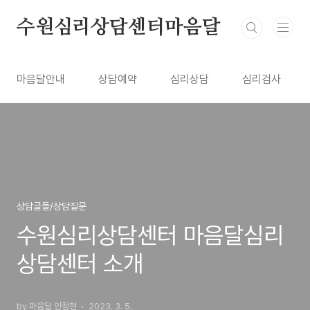
본문 바로가기
수원심리상담센터마음달
마음달안내
상담예약
심리상담
심리검사
상담글들/상담질문
수원심리상담센터 마음달심리
상담센터 소개
by 마음달 안정현
2023. 3. 5.