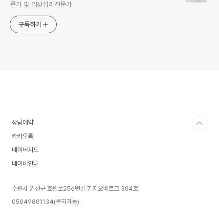
문가 및 임상심리전문가
구독하기
상담예약
카카오톡
네이버지도
네이버안내
수원시 권선구 효원로256번길 7 지오베르크 304호
05049801134(문자가능)