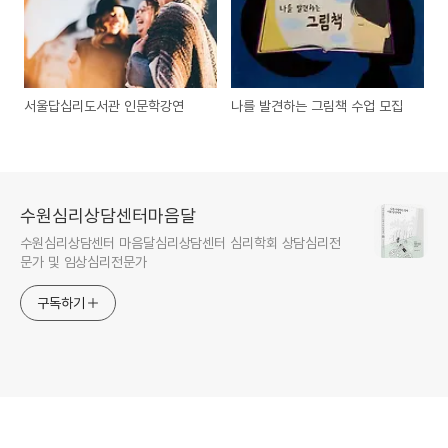
서울답십리도서관 인문학강연
나를 발견하는 그림책 수업 모집
수원심리상담센터마음달
수원심리상담센터 마음달심리상담센터 심리학회 상담심리전
문가 및 임상심리전문가
구독하기