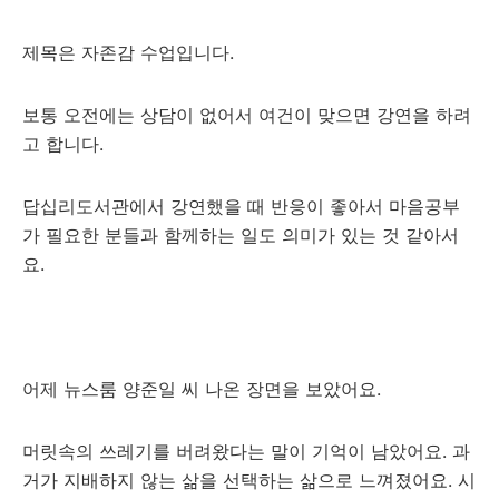
제목은 자존감 수업입니다.
보통 오전에는 상담이 없어서 여건이 맞으면 강연을 하려
고 합니다.
답십리도서관에서 강연했을 때 반응이 좋아서 마음공부
가 필요한 분들과 함께하는 일도 의미가 있는 것 같아서
요.
어제 뉴스룸 양준일 씨 나온 장면을 보았어요.
머릿속의 쓰레기를 버려왔다는 말이 기억이 남았어요. 과
거가 지배하지 않는 삶을 선택하는 삶으로 느껴졌어요. 시