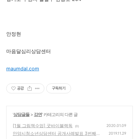
안정현
마음달심리상담센터
maumdal.com
공감
구독하기
'
상담글들
>
강연
' 카테고리의 다른 글
[1월 그림책수업] 굿바이블랙독
2020.01.09
(0)
안양시청소년상담센터 공개사례발표 3번째
2019.11.29