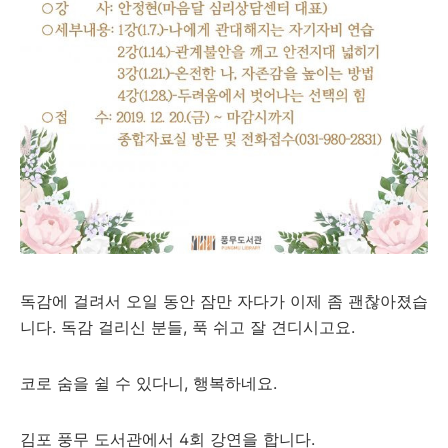
독감에 걸려서 오일 동안 잠만 자다가 이제 좀 괜찮아졌습
니다. 독감 걸리신 분들, 푹 쉬고 잘 견디시고요.
코로 숨을 쉴 수 있다니, 행복하네요.
김포 풍무 도서관에서 4회 강연을 합니다.