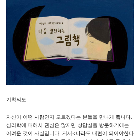
기획의도
자신이 어떤 사람인지 모르겠다는 분들을 만나게 됩니다.
심리학에 대해서 관심은 많지만 상담실을 방문하기에는
어려운 것이 사실입니다. 저서<나라도 내편이 되어야한다