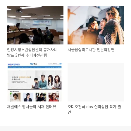
안양시청소년상담센터 공개사례
서울답십리도서관 인문학강연
발표 3번째 수퍼비전진행
채널예스 명사들의 서재 인터뷰
오디오천국 ebs 심리상담 작가 출
연