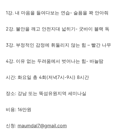
1강. 내 마음을 들여다보는 연습- 슬픔을 꽉 안아줘
2강. 불안을 깨고 안전지대 넓히기- 굿바이 블랙 독
3강. 부정적인 감정에 휘둘리지 않는 힘 – 빨간 나무
4강. 이유 없는 두려움에서 벗어나는 힘- 바늘땀
시간: 화요일 총 4회(저녁7시-9시) 8시간
장소: 강남 또는 뚝섬유원지역 세미나실
비용: 16만원
신청:
maumdal7@gmail.com