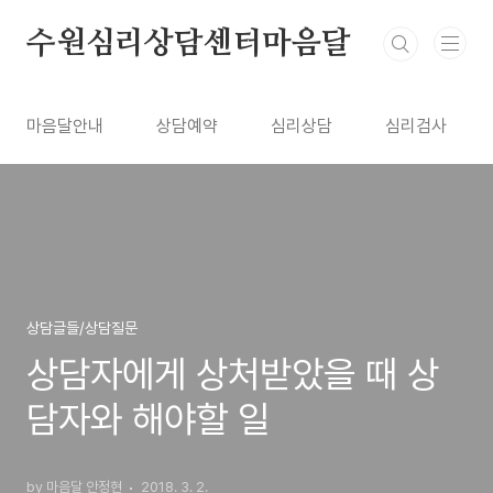
본문 바로가기
수원심리상담센터마음달
마음달안내
상담예약
심리상담
심리검사
상담글들/상담질문
상담자에게 상처받았을 때 상
담자와 해야할 일
by 마음달 안정현
2018. 3. 2.