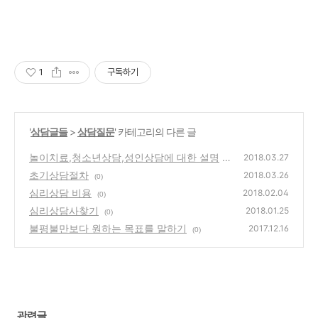
1
구독하기
'
상담글들
>
상담질문
' 카테고리의 다른 글
놀이치료,청소년상담,성인상담에 대한 설명
2018.03.27
초기상담절차
(0)
2018.03.26
(0)
심리상담 비용
2018.02.04
(0)
심리상담사찾기
2018.01.25
(0)
불평불만보다 원하는 목표를 말하기
2017.12.16
(0)
관련글