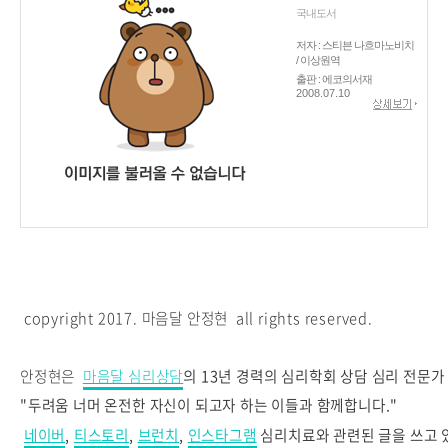
국내도서
저자 : 스티븐 나흐마노비치
/ 이상원역
출판 : 에코의서재
2008.07.10
copyright 2017. 마음달 안정현 all rights reserved.
안정현은
마음달 심리상담
의
13년 경력의 심리학회 상담 심리 전문
"두려움
너머 온전한 자신이 되고자 하는 이들과 함께합니다."
네이버
,
티스토리
,
브런치
,
인스타그램
심리치료와 관련된 글을 쓰고 