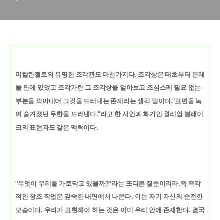
미켈란젤로의 유명한 조각관도 마찬가지다. 조각상은 태초부터 본래
돌 안에 있었고 조각가란 그 조각상을
알아보고 조심스레 필요 없는
부분을 깍아내어 그것을 드러내는 존재라는 생각 말이다."표면을 녹
여 숨겨졌던 무한을 드러낸다."라고 한 시인과 화가인 윌리엄 블레이
크의 표현과도 같은 맥락이다.
"무엇이 우리를 가로막고 있을까?"라는 또다른 질문이리라.즉 즉각
적인 창조 작업은 깊숙한 내면에서 나온다. 이는 자기 자신의 순전한
모습이다. 우리가 표현해야 하는 것은 이미 우리 안에 존재한다. 결국