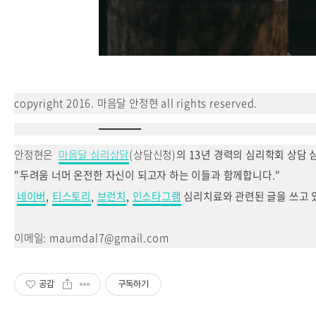
copyright 2016. 마음달 안정현 all rights reserved.
안정현은
마음달 심리상담
(상담신청)
의
13년 경력의 심리학회 상담
"두려움
너머 온전한 자신이 되고자 하는 이들과 함께합니다."
네이버
,
티스토리
,
브런치
,
인스타그램
심리치료와 관련된 글을 쓰고 
이메일: maumdal7@gmail.com
공감
구독하기