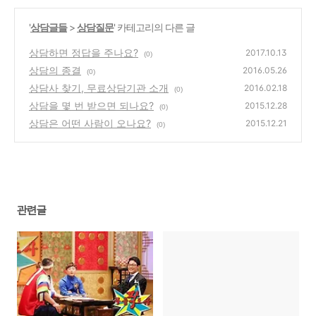
'
상담글들
>
상담질문
' 카테고리의 다른 글
상담하면 정답을 주나요?
2017.10.13
(0)
상담의 종결
2016.05.26
(0)
상담사 찾기, 무료상담기관 소개
2016.02.18
(0)
상담을 몇 번 받으면 되나요?
2015.12.28
(0)
상담은 어떤 사람이 오나요?
2015.12.21
(0)
관련글