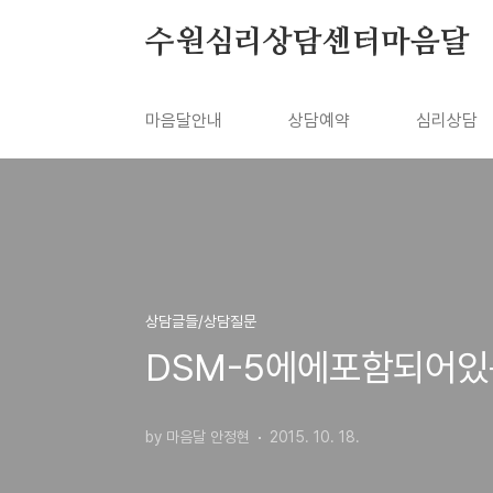
본문 바로가기
수원심리상담센터마음달
마음달안내
상담예약
심리상담
상담글들/상담질문
DSM-5에에포함되어
by 마음달 안정현
2015. 10. 18.