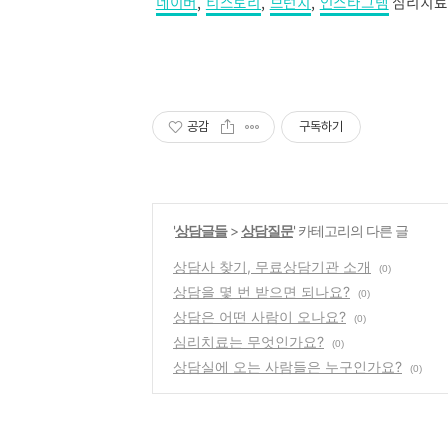
네이버
,
티스토리
,
브런치
,
인스타그램
심리치료
공감
구독하기
'
상담글들
>
상담질문
' 카테고리의 다른 글
상담사 찾기, 무료상담기관 소개
(0)
상담을 몇 번 받으면 되나요?
(0)
상담은 어떤 사람이 오나요?
(0)
심리치료는 무엇인가요?
(0)
상담실에 오는 사람들은 누구인가요?
(0)