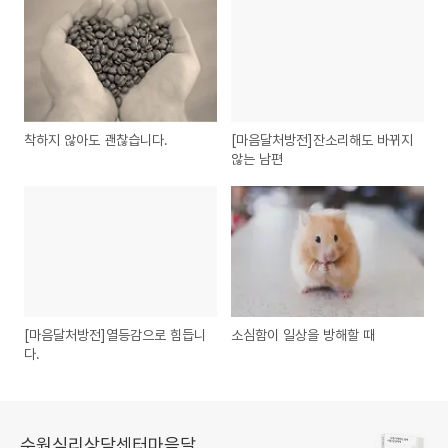
착하지 않아도 괜찮습니다.
[마음달처방전]잔소리해도 바뀌지
않는 남편
[마음달처방전]열등감으로 힘듭니
소심함이 일상을 방해할 때
다.
수원심리상담센터마음달