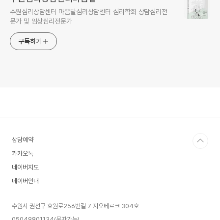
수원심리상담센터 마음달심리상담센터 심리학회 상담심리전
문가 및 임상심리전문가
구독하기
상담예약
카카오톡
네이버지도
네이버안내
수원시 권선구 효원로256번길 7 지오베르크 304호
05049801134(문자가능)