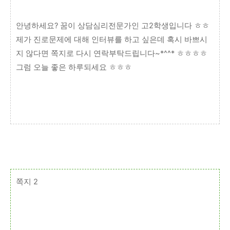
안녕하세요? 꿈이 상담심리전문가인 고2학생입니다 ㅎㅎ
제가 진로문제에 대해 인터뷰를 하고 싶은데 혹시 바쁘시
지 않다면 쪽지로 다시 연락부탁드립니다~*^^* ㅎㅎㅎㅎ
그럼 오늘 좋은 하루되세요 ㅎㅎㅎ
쪽지 2